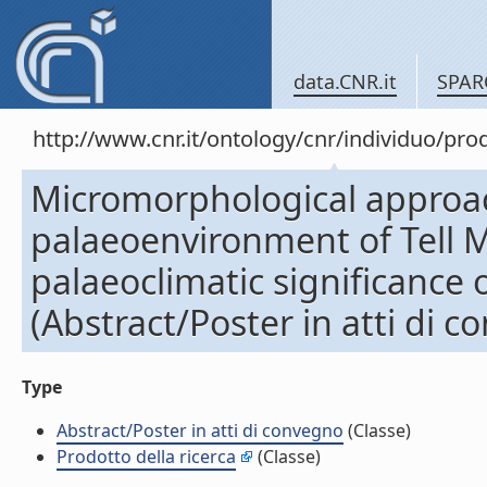
data.CNR.it
SPAR
http://www.cnr.it/ontology/cnr/individuo/pr
Micromorphological approac
palaeoenvironment of Tell Mi
palaeoclimatic significance o
(Abstract/Poster in atti di 
Type
Abstract/Poster in atti di convegno
(Classe)
Prodotto della ricerca
(Classe)