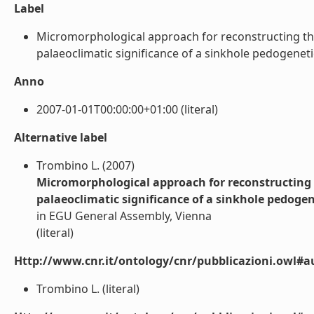
Label
Micromorphological approach for reconstructing the 
palaeoclimatic significance of a sinkhole pedogenetic f
Anno
2007-01-01T00:00:00+01:00 (literal)
Alternative label
Trombino L. (2007)
Micromorphological approach for reconstructing t
palaeoclimatic significance of a sinkhole pedogenet
in EGU General Assembly, Vienna
(literal)
Http://www.cnr.it/ontology/cnr/pubblicazioni.owl#a
Trombino L. (literal)