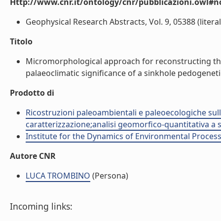
Http://www.cnr.it/ontology/cnr/pubblicazioni.owl#n
Geophysical Research Abstracts, Vol. 9, 05388 (literal
Titolo
Micromorphological approach for reconstructing the 
palaeoclimatic significance of a sinkhole pedogenetic fi
Prodotto di
Ricostruzioni paleoambientali e paleoecologiche sull
caratterizzazione;analisi geomorfico-quantitativa a s
Institute for the Dynamics of Environmental Process
Autore CNR
LUCA TROMBINO
(Persona)
Incoming links: