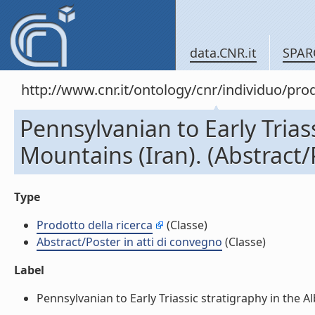
data.CNR.it
SPAR
http://www.cnr.it/ontology/cnr/individuo/pr
Pennsylvanian to Early Triass
Mountains (Iran). (Abstract/
Type
Prodotto della ricerca
(Classe)
Abstract/Poster in atti di convegno
(Classe)
Label
Pennsylvanian to Early Triassic stratigraphy in the Al