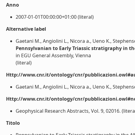
Anno
2007-01-01T00:00:00+01:00 (literal)
Alternative label
Gaetani M., Angiolini L., Nicora a., Ueno K., Stephens
Pennsylvanian to Early Triassic stratigraphy in t
in EGU General Assembly, Vienna
(literal)
Http://www.cnr.it/ontology/cnr/pubblicazioni.owl#a
Gaetani M., Angiolini L., Nicora a., Ueno K., Stephenso
Http://www.cnr.it/ontology/cnr/pubblicazioni.owl#n
Geophysical Research Abstracts, Vol. 9, 02016. (litera
Titolo