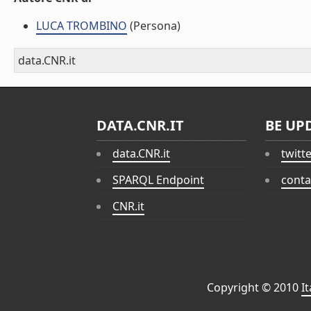
LUCA TROMBINO
(Persona)
data.CNR.it
DATA.CNR.IT
BE UP
data.CNR.it
twitt
SPARQL Endpoint
conta
CNR.it
Copyright © 2010
I