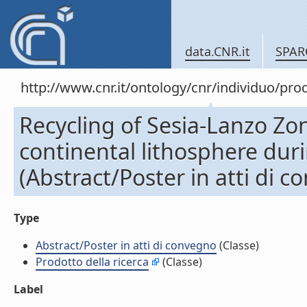
data.CNR.it
SPAR
http://www.cnr.it/ontology/cnr/individuo/pr
Recycling of Sesia-Lanzo Zon
continental lithosphere dur
(Abstract/Poster in atti di 
Type
Abstract/Poster in atti di convegno
(Classe)
Prodotto della ricerca
(Classe)
Label