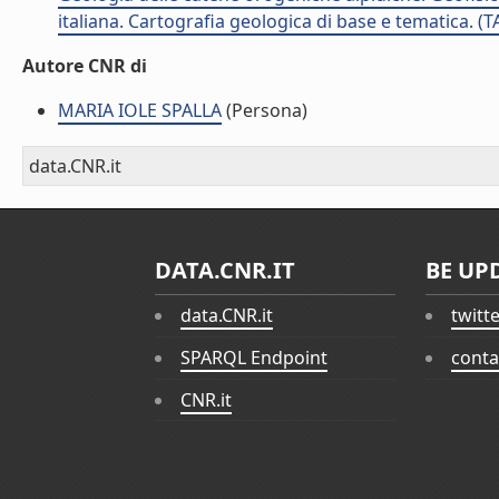
italiana. Cartografia geologica di base e tematica. (
Autore CNR di
MARIA IOLE SPALLA
(Persona)
data.CNR.it
DATA.CNR.IT
BE UP
data.CNR.it
twitt
SPARQL Endpoint
conta
CNR.it