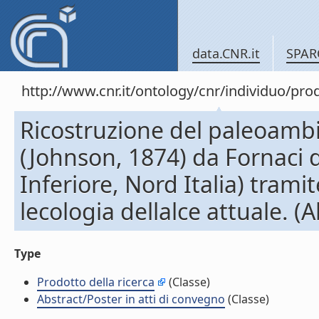
data.CNR.it
SPAR
http://www.cnr.it/ontology/cnr/individuo/pr
Ricostruzione del paleoambie
(Johnson, 1874) da Fornaci d
Inferiore, Nord Italia) trami
lecologia dellalce attuale. 
Type
Prodotto della ricerca
(Classe)
Abstract/Poster in atti di convegno
(Classe)