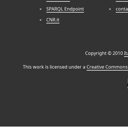
SPARQL Endpoint
conta
CNR.it
Copyright © 2010
I
This work is licensed under a
Creative Commons 