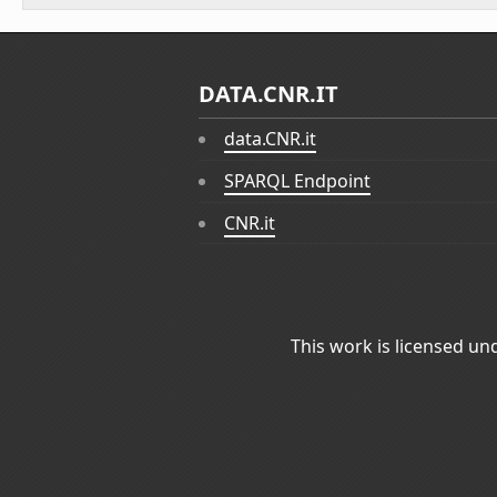
DATA.CNR.IT
data.CNR.it
SPARQL Endpoint
CNR.it
This work is licensed un