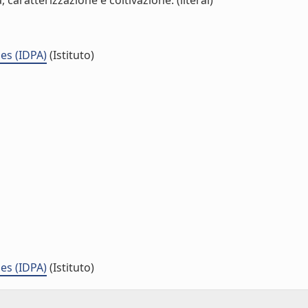
caratterizzazione e coltivazione. (literal)
es (IDPA)
(Istituto)
es (IDPA)
(Istituto)