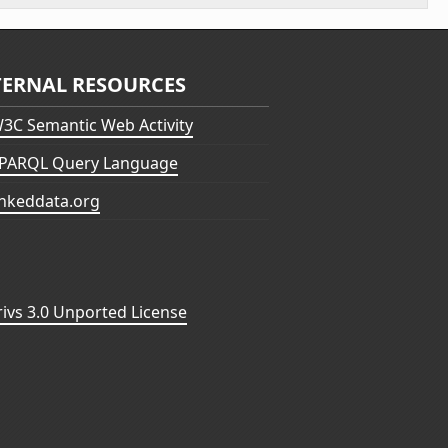
TERNAL RESOURCES
3C Semantic Web Activity
PARQL Query Language
inkeddata.org
vs 3.0 Unported License