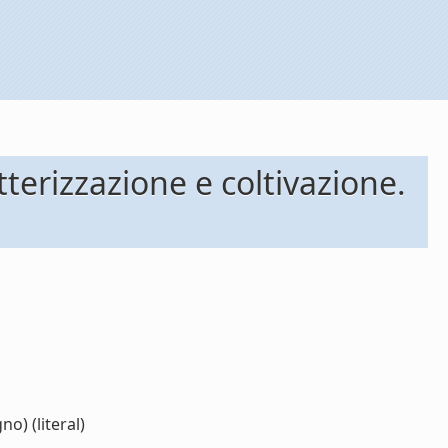
terizzazione e coltivazione.
o) (literal)