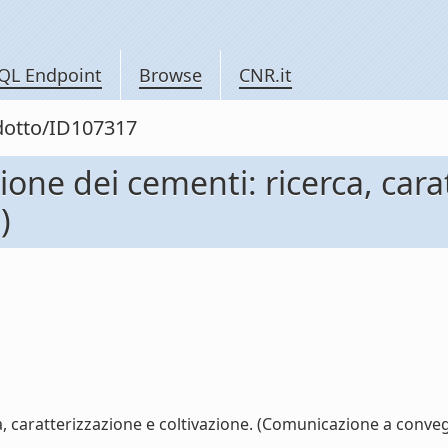
QL Endpoint
Browse
CNR.it
odotto/ID107317
one dei cementi: ricerca, carat
)
, caratterizzazione e coltivazione. (Comunicazione a convegn