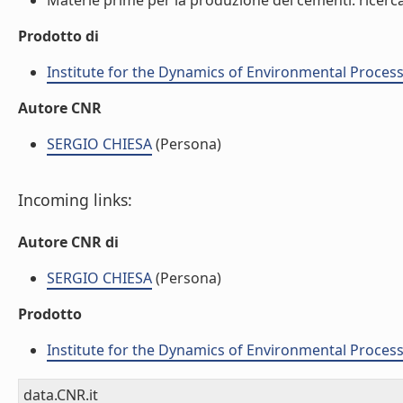
Materie prime per la produzione dei cementi: ricerca, 
Prodotto di
Institute for the Dynamics of Environmental Process
Autore CNR
SERGIO CHIESA
(Persona)
Incoming links:
Autore CNR di
SERGIO CHIESA
(Persona)
Prodotto
Institute for the Dynamics of Environmental Process
data.CNR.it