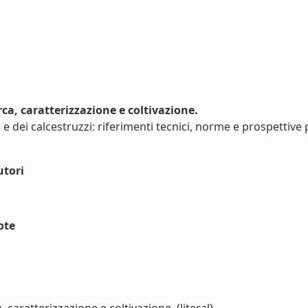
ca, caratterizzazione e coltivazione.
i e dei calcestruzzi: riferimenti tecnici, norme e prospettive
utori
ote