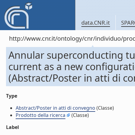
data.CNR.it
SPAR
http://www.cnr.it/ontology/cnr/individuo/pr
Annular superconducting tun
current as a new configurati
(Abstract/Poster in atti di 
Type
Abstract/Poster in atti di convegno
(Classe)
Prodotto della ricerca
(Classe)
Label