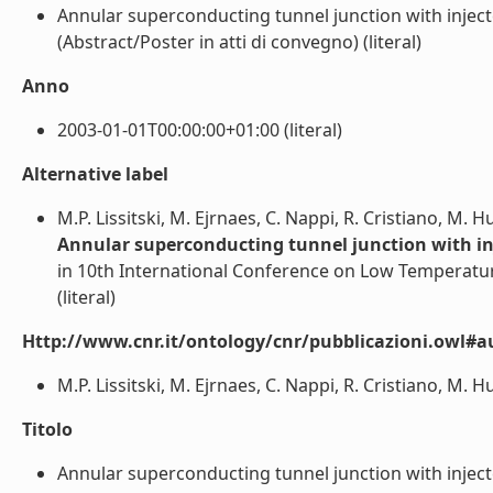
Annular superconducting tunnel junction with inject
(Abstract/Poster in atti di convegno) (literal)
Anno
2003-01-01T00:00:00+01:00 (literal)
Alternative label
M.P. Lissitski, M. Ejrnaes, C. Nappi, R. Cristiano, M. Hu
Annular superconducting tunnel junction with inj
in 10th International Conference on Low Temperatu
(literal)
Http://www.cnr.it/ontology/cnr/pubblicazioni.owl#a
M.P. Lissitski, M. Ejrnaes, C. Nappi, R. Cristiano, M. Hub
Titolo
Annular superconducting tunnel junction with injecte