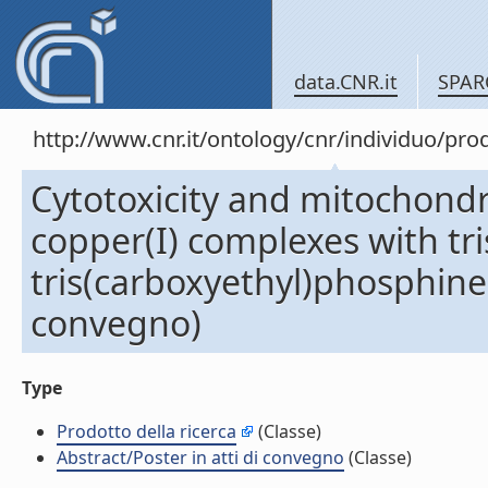
data.CNR.it
SPAR
http://www.cnr.it/ontology/cnr/individuo/pr
Cytotoxicity and mitochondr
copper(I) complexes with tr
tris(carboxyethyl)phosphine 
convegno)
Type
Prodotto della ricerca
(Classe)
Abstract/Poster in atti di convegno
(Classe)