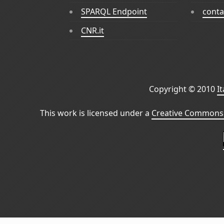
SPARQL Endpoint
conta
CNR.it
Copyright © 2010
I
This work is licensed under a
Creative Commons 