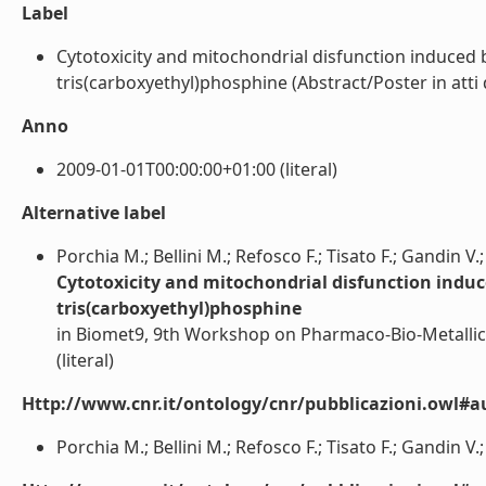
Label
Cytotoxicity and mitochondrial disfunction induced 
tris(carboxyethyl)phosphine (Abstract/Poster in atti d
Anno
2009-01-01T00:00:00+01:00 (literal)
Alternative label
Porchia M.; Bellini M.; Refosco F.; Tisato F.; Gandin V.
Cytotoxicity and mitochondrial disfunction induc
tris(carboxyethyl)phosphine
in Biomet9, 9th Workshop on Pharmaco-Bio-Metallic
(literal)
Http://www.cnr.it/ontology/cnr/pubblicazioni.owl#a
Porchia M.; Bellini M.; Refosco F.; Tisato F.; Gandin V.;