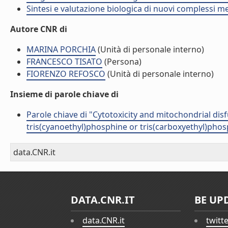
Sintesi e valutazione biologica di nuovi complessi me
Autore CNR di
MARINA PORCHIA
(Unità di personale interno)
FRANCESCO TISATO
(Persona)
FIORENZO REFOSCO
(Unità di personale interno)
Insieme di parole chiave di
Parole chiave di "Cytotoxicity and mitochondrial di
tris(cyanoethyl)phosphine or tris(carboxyethyl)pho
data.CNR.it
DATA.CNR.IT
BE UP
data.CNR.it
twitt