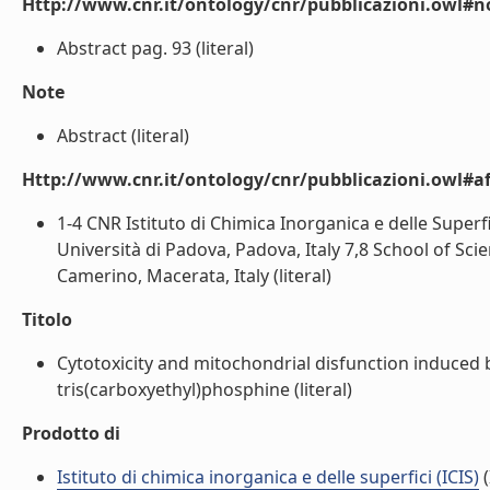
Http://www.cnr.it/ontology/cnr/pubblicazioni.owl#n
Abstract pag. 93 (literal)
Note
Abstract (literal)
Http://www.cnr.it/ontology/cnr/pubblicazioni.owl#aff
1-4 CNR Istituto di Chimica Inorganica e delle Superf
Università di Padova, Padova, Italy 7,8 School of Sc
Camerino, Macerata, Italy (literal)
Titolo
Cytotoxicity and mitochondrial disfunction induced 
tris(carboxyethyl)phosphine (literal)
Prodotto di
Istituto di chimica inorganica e delle superfici (ICIS)
(