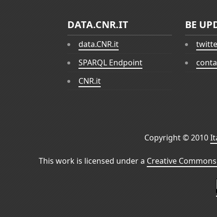
DATA.CNR.IT
BE UP
data.CNR.it
twitt
SPARQL Endpoint
conta
CNR.it
Copyright © 2010
I
This work is licensed under a
Creative Commons 