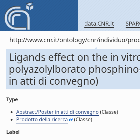
data.CNR.it
SPAR
http://www.cnr.it/ontology/cnr/individuo/pr
Ligands effect on the in vitr
polyazolylborato phosphino-
in atti di convegno)
Type
Abstract/Poster in atti di convegno
(Classe)
Prodotto della ricerca
(Classe)
Label