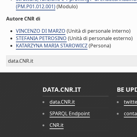
(PM.P01.012.001)
(Modulo)
Autore CNR di
VINCENZO DI MARZO
(Unità di personale interno)
STEFANIA PETROSINO
(Unità di personale esterno)
KATARZYNA MARIA STAROWICZ
(Persona)
data.CNR.it
DATA.CNR.IT
BE UP
data.CNR.it
twitt
SPARQL Endpoint
conta
CNR.it