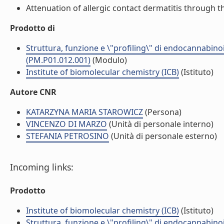
Attenuation of allergic contact dermatitis through t
Prodotto di
Struttura, funzione e \"profiling\" di endocannabinoi
(PM.P01.012.001)
(Modulo)
Institute of biomolecular chemistry (ICB)
(Istituto)
Autore CNR
KATARZYNA MARIA STAROWICZ
(Persona)
VINCENZO DI MARZO
(Unità di personale interno)
STEFANIA PETROSINO
(Unità di personale esterno)
Incoming links:
Prodotto
Institute of biomolecular chemistry (ICB)
(Istituto)
Struttura, funzione e \"profiling\" di endocannabinoi