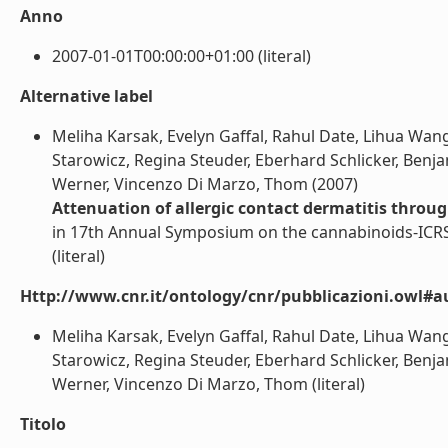
Anno
2007-01-01T00:00:00+01:00 (literal)
Alternative label
Meliha Karsak, Evelyn Gaffal, Rahul Date, Lihua Wang
Starowicz, Regina Steuder, Eberhard Schlicker, Ben
Werner, Vincenzo Di Marzo, Thom (2007)
Attenuation of allergic contact dermatitis thro
in 17th Annual Symposium on the cannabinoids-ICRS
(literal)
Http://www.cnr.it/ontology/cnr/pubblicazioni.owl#a
Meliha Karsak, Evelyn Gaffal, Rahul Date, Lihua Wang
Starowicz, Regina Steuder, Eberhard Schlicker, Ben
Werner, Vincenzo Di Marzo, Thom (literal)
Titolo