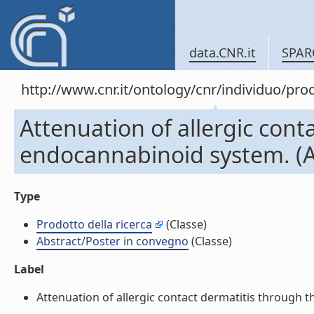
data.CNR.it
SPAR
http://www.cnr.it/ontology/cnr/individuo/pr
Attenuation of allergic cont
endocannabinoid system. (A
Type
Prodotto della ricerca
(Classe)
Abstract/Poster in convegno
(Classe)
Label
Attenuation of allergic contact dermatitis through t