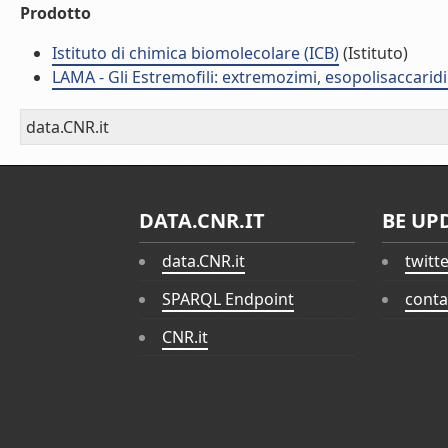
Prodotto
Istituto di chimica biomolecolare (ICB)
(Istituto)
LAMA - Gli Estremofili: extremozimi, esopolisaccaridi
data.CNR.it
DATA.CNR.IT
BE UP
data.CNR.it
twitt
SPARQL Endpoint
conta
CNR.it