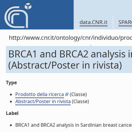
data.CNR.it
SPAR
http://www.cnr.it/ontology/cnr/individuo/pr
BRCA1 and BRCA2 analysis in
(Abstract/Poster in rivista)
Type
Prodotto della ricerca
(Classe)
Abstract/Poster in rivista
(Classe)
Label
BRCA1 and BRCA2 analysis in Sardinian breast cancer fa