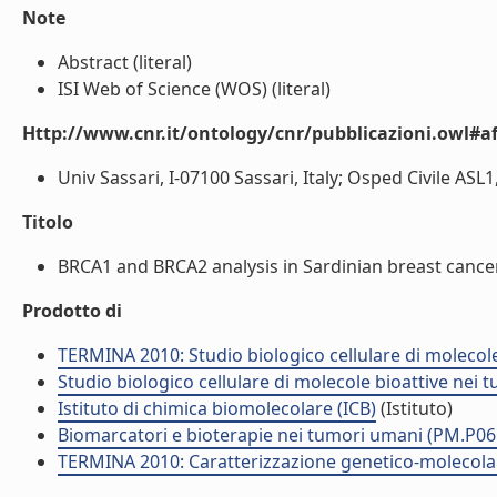
Note
Abstract (literal)
ISI Web of Science (WOS) (literal)
Http://www.cnr.it/ontology/cnr/pubblicazioni.owl#aff
Univ Sassari, I-07100 Sassari, Italy; Osped Civile ASL1, S
Titolo
BRCA1 and BRCA2 analysis in Sardinian breast cancer f
Prodotto di
TERMINA 2010: Studio biologico cellulare di molecol
Studio biologico cellulare di molecole bioattive nei
Istituto di chimica biomolecolare (ICB)
(Istituto)
Biomarcatori e bioterapie nei tumori umani (PM.P06
TERMINA 2010: Caratterizzazione genetico-molecola