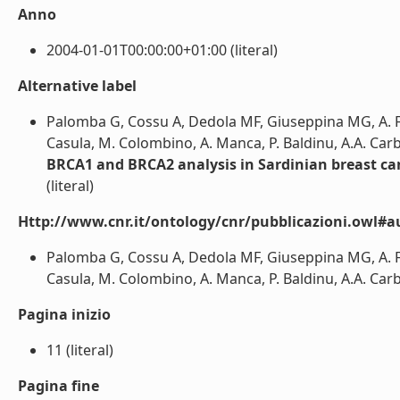
Anno
2004-01-01T00:00:00+01:00 (literal)
Alternative label
Palomba G, Cossu A, Dedola MF, Giuseppina MG, A. Far
Casula, M. Colombino, A. Manca, P. Baldinu, A.A. Carbo
BRCA1 and BRCA2 analysis in Sardinian breast can
(literal)
Http://www.cnr.it/ontology/cnr/pubblicazioni.owl#a
Palomba G, Cossu A, Dedola MF, Giuseppina MG, A. Far
Casula, M. Colombino, A. Manca, P. Baldinu, A.A. Carbon
Pagina inizio
11 (literal)
Pagina fine