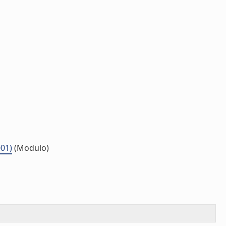
001)
(Modulo)