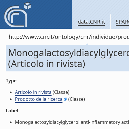
data.CNR.it
SPAR
http://www.cnr.it/ontology/cnr/individuo/pr
Monogalactosyldiacylglycerol
(Articolo in rivista)
Type
Articolo in rivista
(Classe)
Prodotto della ricerca
(Classe)
Label
Monogalactosyldiacylglycerol anti-inflammatory activity