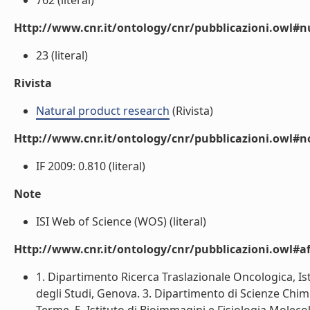
762 (literal)
Http://www.cnr.it/ontology/cnr/pubblicazioni.owl
23 (literal)
Rivista
Natural product research
(Rivista)
Http://www.cnr.it/ontology/cnr/pubblicazioni.owl#n
IF 2009: 0.810 (literal)
Note
ISI Web of Science (WOS) (literal)
Http://www.cnr.it/ontology/cnr/pubblicazioni.owl#aff
1. Dipartimento Ricerca Traslazionale Oncologica, Is
degli Studi, Genova. 3. Dipartimento di Scienze Chi