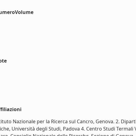
#numeroVolume
ote
iliazioni
tituto Nazionale per la Ricerca sul Cancro, Genova. 2. Dipar
miche, Università degli Studi, Padova 4. Centro Studi Terma