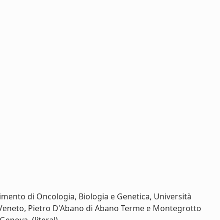
timento di Oncologia, Biologia e Genetica, Università
li Veneto, Pietro D'Abano di Abano Terme e Montegrotto