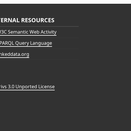
TERNAL RESOURCES
3C Semantic Web Activity
PARQL Query Language
inkeddata.org
vs 3.0 Unported License