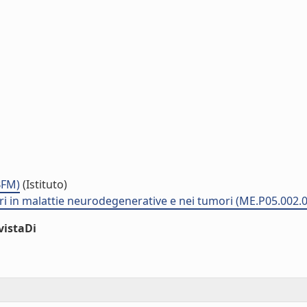
BFM)
(Istituto)
i in malattie neurodegenerative e nei tumori (ME.P05.002.
vistaDi