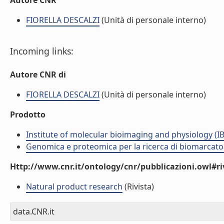
Autore CNR
FIORELLA DESCALZI
(Unità di personale interno)
Incoming links:
Autore CNR di
FIORELLA DESCALZI
(Unità di personale interno)
Prodotto
Institute of molecular bioimaging and physiology (I
Genomica e proteomica per la ricerca di biomarcator
Http://www.cnr.it/ontology/cnr/pubblicazioni.owl#ri
Natural product research
(Rivista)
data.CNR.it