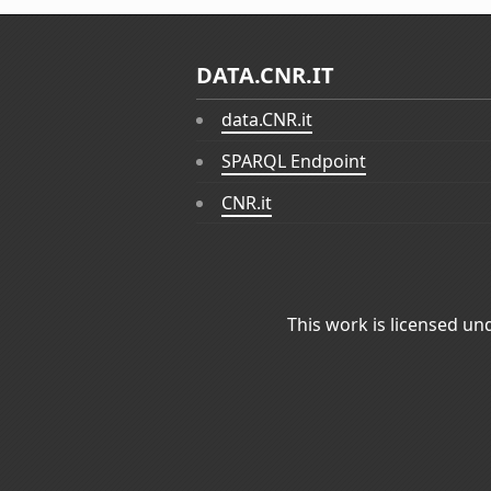
DATA.CNR.IT
data.CNR.it
SPARQL Endpoint
CNR.it
This work is licensed un