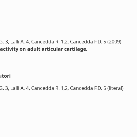
G. 3, Lalli A. 4, Cancedda R. 1,2, Cancedda F.D. 5 (2009)
tivity on adult articular cartilage.
utori
. 3, Lalli A. 4, Cancedda R. 1,2, Cancedda F.D. 5 (literal)