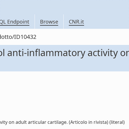
QL Endpoint
Browse
CNR.it
odotto/ID10432
 anti-inflammatory activity on 
 on adult articular cartilage. (Articolo in rivista) (literal)