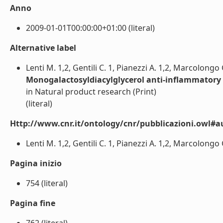
Anno
2009-01-01T00:00:00+01:00 (literal)
Alternative label
Lenti M. 1,2, Gentili C. 1, Pianezzi A. 1,2, Marcolongo 
Monogalactosyldiacylglycerol anti-inflammatory ac
in Natural product research (Print)
(literal)
Http://www.cnr.it/ontology/cnr/pubblicazioni.owl#a
Lenti M. 1,2, Gentili C. 1, Pianezzi A. 1,2, Marcolongo G
Pagina inizio
754 (literal)
Pagina fine