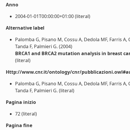
Anno
2004-01-01T00:00:00+01:00 (literal)
Alternative label
Palomba G, Pisano M, Cossu A, Dedola MF, Farris A, 
Tanda F, Palmieri G. (2004)
BRCA1 and BRCA2 mutation analysis in breast can
(literal)
Http://www.cnr.it/ontology/cnr/pubblicazioni.owl#a
Palomba G, Pisano M, Cossu A, Dedola MF, Farris A, 
Tanda F, Palmieri G. (literal)
Pagina inizio
72 (literal)
Pagina fine