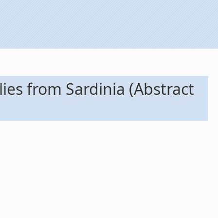
ies from Sardinia (Abstract