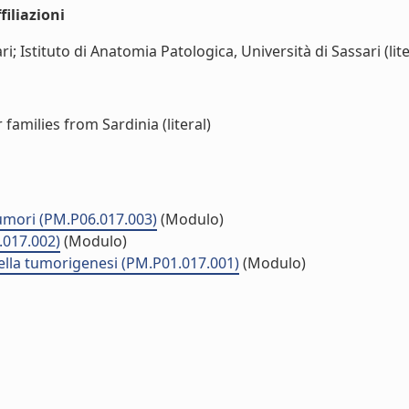
iliazioni
; Istituto di Anatomia Patologica, Università di Sassari (lite
amilies from Sardinia (literal)
 tumori (PM.P06.017.003)
(Modulo)
.017.002)
(Modulo)
ella tumorigenesi (PM.P01.017.001)
(Modulo)