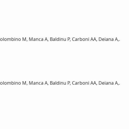
Colombino M, Manca A, Baldinu P, Carboni AA, Deiana A,.
Colombino M, Manca A, Baldinu P, Carboni AA, Deiana A,.