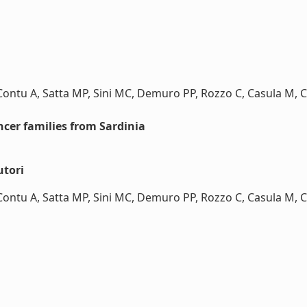
Contu A, Satta MP, Sini MC, Demuro PP, Rozzo C, Casula M, 
cer families from Sardinia
utori
Contu A, Satta MP, Sini MC, Demuro PP, Rozzo C, Casula M, 