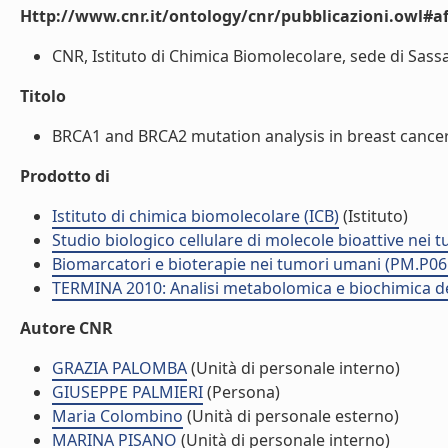
Http://www.cnr.it/ontology/cnr/pubblicazioni.owl#aff
CNR, Istituto di Chimica Biomolecolare, sede di Sassari
Titolo
BRCA1 and BRCA2 mutation analysis in breast cancer f
Prodotto di
Istituto di chimica biomolecolare (ICB)
(Istituto)
Studio biologico cellulare di molecole bioattive nei
Biomarcatori e bioterapie nei tumori umani (PM.P06
TERMINA 2010: Analisi metabolomica e biochimica d
Autore CNR
GRAZIA PALOMBA
(Unità di personale interno)
GIUSEPPE PALMIERI
(Persona)
Maria Colombino
(Unità di personale esterno)
MARINA PISANO
(Unità di personale interno)