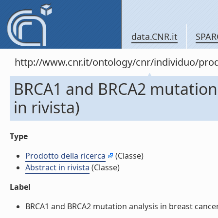
data.CNR.it
SPAR
http://www.cnr.it/ontology/cnr/individuo/pr
BRCA1 and BRCA2 mutation an
in rivista)
Type
Prodotto della ricerca
(Classe)
Abstract in rivista
(Classe)
Label
BRCA1 and BRCA2 mutation analysis in breast cancer fa