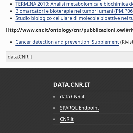
TERMINA 2010: Analisi metabolomica e biochimica d
Biomarcatori e bioterapie nei tumori umani (PM.P06
Studio biologico cellulare di molecole bioattive nei
Http://www.cnr.it/ontology/cnr/pubblicazioni.owl#ri
Cancer detection and prevention. Supplement
(Rivis
data.CNR.it
DATA.CNR.IT
data.CNR.it
SPARQL Endpoint
CNR.it