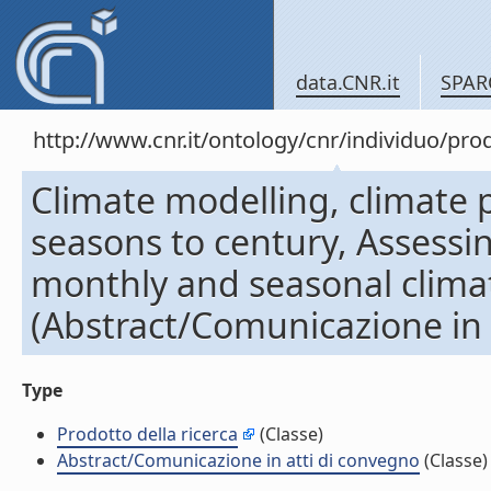
data.CNR.it
SPAR
http://www.cnr.it/ontology/cnr/individuo/pr
Climate modelling, climate 
seasons to century, Assessi
monthly and seasonal climati
(Abstract/Comunicazione in 
Type
Prodotto della ricerca
(Classe)
Abstract/Comunicazione in atti di convegno
(Classe)