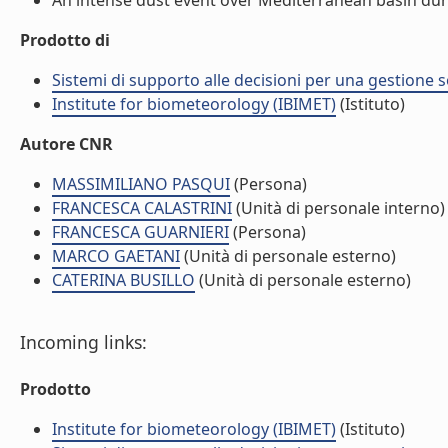
An intense dust event over Mediterranean basin durin
Prodotto di
Sistemi di supporto alle decisioni per una gestione so
Institute for biometeorology (IBIMET)
(Istituto)
Autore CNR
MASSIMILIANO PASQUI
(Persona)
FRANCESCA CALASTRINI
(Unità di personale interno)
FRANCESCA GUARNIERI
(Persona)
MARCO GAETANI
(Unità di personale esterno)
CATERINA BUSILLO
(Unità di personale esterno)
Incoming links:
Prodotto
Institute for biometeorology (IBIMET)
(Istituto)