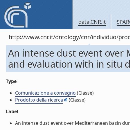
data.CNR.it
SPAR
http://www.cnr.it/ontology/cnr/individuo/pr
An intense dust event over 
and evaluation with in situ
Type
Comunicazione a convegno
(Classe)
Prodotto della ricerca
(Classe)
Label
An intense dust event over Mediterranean basin duri