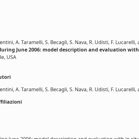
lentini, A. Taramelli, S. Becagli, S. Nava, R. Udisti, F. Lucarell
uring June 2006: model description and evaluation with 
le, USA
utori
entini, A. Taramelli, S. Becagli, S. Nava, R. Udisti, F. Lucarelli,
iliazioni