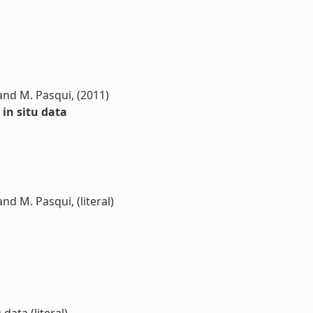
i, and M. Pasqui, (2011)
in situ data
 and M. Pasqui, (literal)