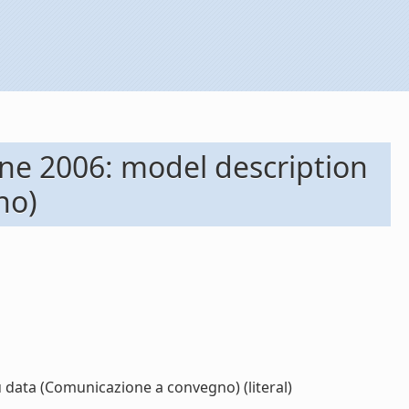
ne 2006: model description
no)
 data (Comunicazione a convegno) (literal)