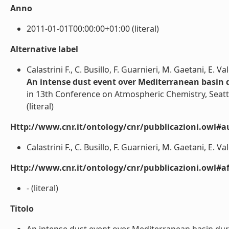
Anno
2011-01-01T00:00:00+01:00 (literal)
Alternative label
Calastrini F., C. Busillo, F. Guarnieri, M. Gaetani, E. Va
An intense dust event over Mediterranean basin d
in 13th Conference on Atmospheric Chemistry, Seatt
(literal)
Http://www.cnr.it/ontology/cnr/pubblicazioni.owl#a
Calastrini F., C. Busillo, F. Guarnieri, M. Gaetani, E. Val
Http://www.cnr.it/ontology/cnr/pubblicazioni.owl#aff
- (literal)
Titolo