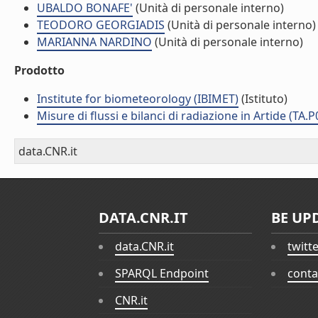
UBALDO BONAFE'
(Unità di personale interno)
TEODORO GEORGIADIS
(Unità di personale interno)
MARIANNA NARDINO
(Unità di personale interno)
Prodotto
Institute for biometeorology (IBIMET)
(Istituto)
Misure di flussi e bilanci di radiazione in Artide (TA.
data.CNR.it
DATA.CNR.IT
BE UP
data.CNR.it
twitt
SPARQL Endpoint
conta
CNR.it