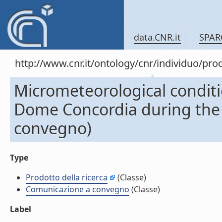
data.CNR.it
SPAR
http://www.cnr.it/ontology/cnr/individuo/pr
Micrometeorological conditio
Dome Concordia during the 
convegno)
Type
Prodotto della ricerca
(Classe)
Comunicazione a convegno
(Classe)
Label