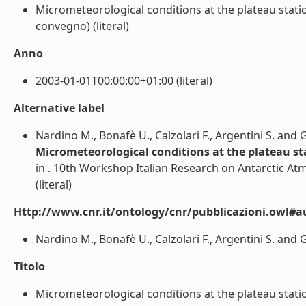
Micrometeorological conditions at the plateau stat
convegno) (literal)
Anno
2003-01-01T00:00:00+01:00 (literal)
Alternative label
Nardino M., Bonafè U., Calzolari F., Argentini S. and 
Micrometeorological conditions at the plateau st
in . 10th Workshop Italian Research on Antarctic
(literal)
Http://www.cnr.it/ontology/cnr/pubblicazioni.owl#a
Nardino M., Bonafè U., Calzolari F., Argentini S. and G
Titolo
Micrometeorological conditions at the plateau statio