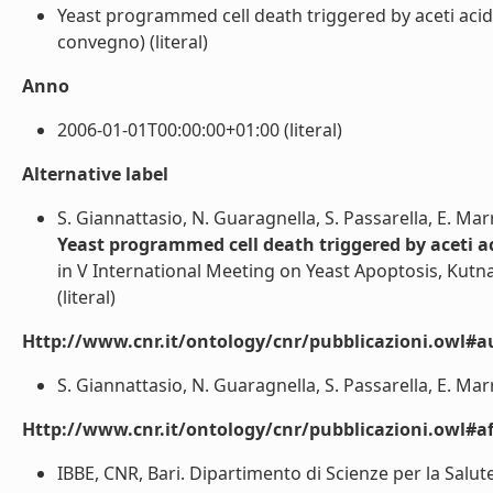
Yeast programmed cell death triggered by aceti aci
convegno) (literal)
Anno
2006-01-01T00:00:00+01:00 (literal)
Alternative label
S. Giannattasio, N. Guaragnella, S. Passarella, E. Mar
Yeast programmed cell death triggered by aceti a
in V International Meeting on Yeast Apoptosis, Kutn
(literal)
Http://www.cnr.it/ontology/cnr/pubblicazioni.owl#a
S. Giannattasio, N. Guaragnella, S. Passarella, E. Marra
Http://www.cnr.it/ontology/cnr/pubblicazioni.owl#aff
IBBE, CNR, Bari. Dipartimento di Scienze per la Salut