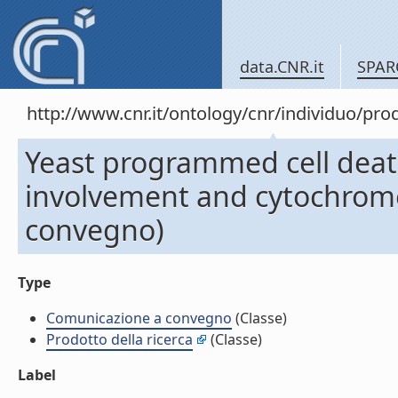
data.CNR.it
SPAR
http://www.cnr.it/ontology/cnr/individuo/pr
Yeast programmed cell death
involvement and cytochrome
convegno)
Type
Comunicazione a convegno
(Classe)
Prodotto della ricerca
(Classe)
Label