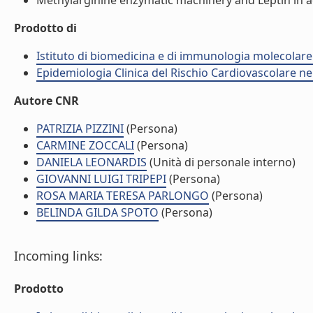
Methylarginine enzymatic machinery and Leptin in adi
Prodotto di
Istituto di biomedicina e di immunologia molecolare
Epidemiologia Clinica del Rischio Cardiovascolare ne
Autore CNR
PATRIZIA PIZZINI
(Persona)
CARMINE ZOCCALI
(Persona)
DANIELA LEONARDIS
(Unità di personale interno)
GIOVANNI LUIGI TRIPEPI
(Persona)
ROSA MARIA TERESA PARLONGO
(Persona)
BELINDA GILDA SPOTO
(Persona)
Incoming links:
Prodotto