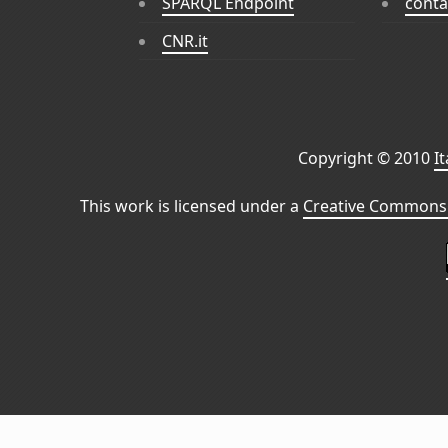
SPARQL Endpoint
conta
CNR.it
Copyright © 2010
I
This work is licensed under a
Creative Commons 