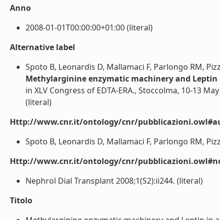
Anno
2008-01-01T00:00:00+01:00 (literal)
Alternative label
Spoto B, Leonardis D, Mallamaci F, Parlongo RM, Pizzin
Methylarginine enzymatic machinery and Leptin i
in XLV Congress of EDTA-ERA., Stoccolma, 10-13 May
(literal)
Http://www.cnr.it/ontology/cnr/pubblicazioni.owl#a
Spoto B, Leonardis D, Mallamaci F, Parlongo RM, Pizzini 
Http://www.cnr.it/ontology/cnr/pubblicazioni.owl#n
Nephrol Dial Transplant 2008;1(S2):ii244. (literal)
Titolo