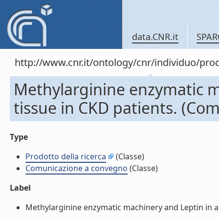
data.CNR.it
SPAR
http://www.cnr.it/ontology/cnr/individuo/pr
Methylarginine enzymatic m
tissue in CKD patients. (Co
Type
Prodotto della ricerca
(Classe)
Comunicazione a convegno
(Classe)
Label
Methylarginine enzymatic machinery and Leptin in ad