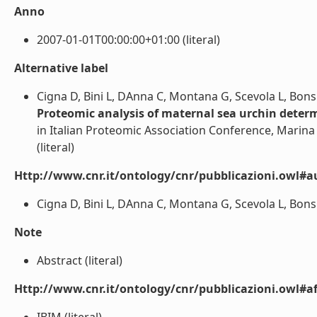
Anno
2007-01-01T00:00:00+01:00 (literal)
Alternative label
Cigna D, Bini L, DAnna C, Montana G, Scevola L, Bon
Proteomic analysis of maternal sea urchin deter
in Italian Proteomic Association Conference, Marina 
(literal)
Http://www.cnr.it/ontology/cnr/pubblicazioni.owl#a
Cigna D, Bini L, DAnna C, Montana G, Scevola L, Bonsi
Note
Abstract (literal)
Http://www.cnr.it/ontology/cnr/pubblicazioni.owl#aff