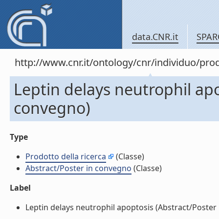
data.CNR.it
SPAR
http://www.cnr.it/ontology/cnr/individuo/pr
Leptin delays neutrophil apo
convegno)
Type
Prodotto della ricerca
(Classe)
Abstract/Poster in convegno
(Classe)
Label
Leptin delays neutrophil apoptosis (Abstract/Poster i