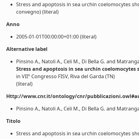
Stress and apoptosis in sea urchin coelomocytes sho
convegno) (literal)
Anno
2005-01-01T00:00:00+01:00 (literal)
Alternative label
Pinsino A., Natoli A., Celi M., Di Bella G. and Matrang
Stress and apoptosis in sea urchin coelomocytes s
in VII° Congresso FISV, Riva del Garda (TN)
(literal)
Http://www.cnr.it/ontology/cnr/pubblicazioni.owl#a
Pinsino A., Natoli A., Celi M., Di Bella G. and Matranga 
Titolo
Stress and apoptosis in sea urchin coelomocytes shor