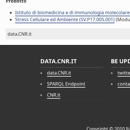
Prodotto
Istituto di biomedicina e di immunologia molecolare
Stress Cellulare ed Ambiente (SV.P17.005.001)
(Modu
data.CNR.it
DATA.CNR.IT
BE UP
data.CNR.it
twitt
SPARQL Endpoint
conta
CNR.it
Copyright © 2010
I