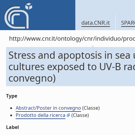
data.CNR.it
SPAR
http://www.cnr.it/ontology/cnr/individuo/pr
Stress and apoptosis in sea
cultures exposed to UV-B rad
convegno)
Type
Abstract/Poster in convegno
(Classe)
Prodotto della ricerca
(Classe)
Label