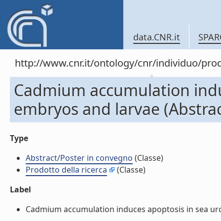
data.CNR.it
SPAR
http://www.cnr.it/ontology/cnr/individuo/pr
Cadmium accumulation induc
embryos and larvae (Abstra
Type
Abstract/Poster in convegno
(Classe)
Prodotto della ricerca
(Classe)
Label
Cadmium accumulation induces apoptosis in sea urch