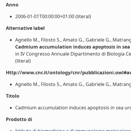
Anno
2006-01-01T00:00:00+01:00 (literal)
Alternative label
Agnello M., Filosto S., Amato G., Gabriele G., Matran
Cadmium accumulation induces apoptosis in sea
in IV Congresso Annuale Dipartimento di Biologia Cell
(literal)
Http://www.cnr.it/ontology/cnr/pubblicazioni.owl#a
Agnello M., Filosto S., Amato G., Gabriele G., Matrang
Titolo
Cadmium accumulation induces apoptosis in sea urch
Prodotto di