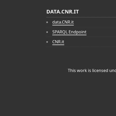
DATA.CNR.IT
data.CNR.it
SPARQL Endpoint
CNR.it
This work is licensed un