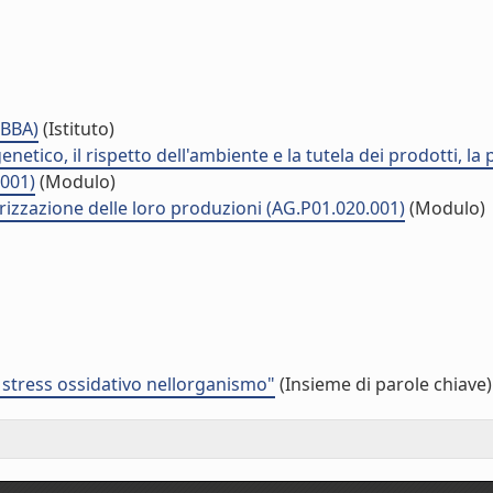
IBBA)
(Istituto)
netico, il rispetto dell'ambiente e la tutela dei prodotti, la
.001)
(Modulo)
rizzazione delle loro produzioni (AG.P01.020.001)
(Modulo)
stress ossidativo nellorganismo"
(Insieme di parole chiave)