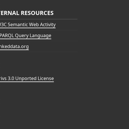
TERNAL RESOURCES
3C Semantic Web Activity
PARQL Query Language
inkeddata.org
vs 3.0 Unported License