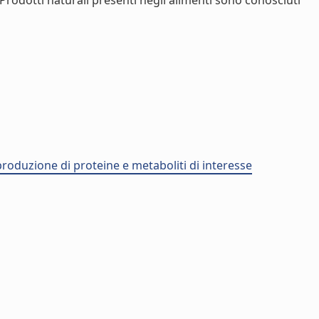
 Prodotti naturali presenti negli alimenti sono conosciuti
 produzione di proteine e metaboliti di interesse