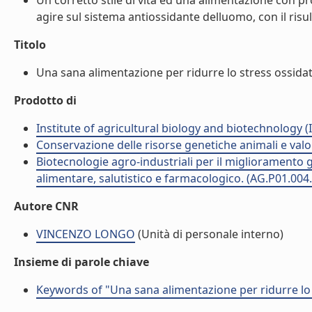
Un corretto stile di vita ed una alimentazione con pro
agire sul sistema antiossidante delluomo, con il risul
Titolo
Una sana alimentazione per ridurre lo stress ossidati
Prodotto di
Institute of agricultural biology and biotechnology (
Conservazione delle risorse genetiche animali e valo
Biotecnologie agro-industriali per il miglioramento ge
alimentare, salutistico e farmacologico. (AG.P01.004
Autore CNR
VINCENZO LONGO
(Unità di personale interno)
Insieme di parole chiave
Keywords of "Una sana alimentazione per ridurre lo 