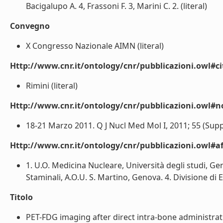
Bacigalupo A. 4, Frassoni F. 3, Marini C. 2. (literal)
Convegno
X Congresso Nazionale AIMN (literal)
Http://www.cnr.it/ontology/cnr/pubblicazioni.owl#ci
Rimini (literal)
Http://www.cnr.it/ontology/cnr/pubblicazioni.owl#n
18-21 Marzo 2011. Q J Nucl Med Mol I, 2011; 55 (Suppl)
Http://www.cnr.it/ontology/cnr/pubblicazioni.owl#aff
1. U.O. Medicina Nucleare, Università degli studi, G
Staminali, A.O.U. S. Martino, Genova. 4. Divisione di 
Titolo
PET-FDG imaging after direct intra-bone administrat