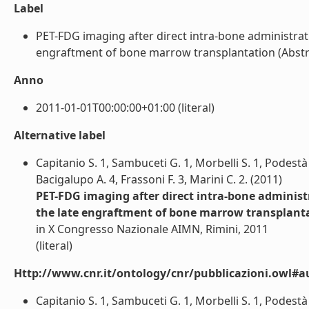
Label
PET-FDG imaging after direct intra-bone administrat
engraftment of bone marrow transplantation (Abstract
Anno
2011-01-01T00:00:00+01:00 (literal)
Alternative label
Capitanio S. 1, Sambuceti G. 1, Morbelli S. 1, Podestà 
Bacigalupo A. 4, Frassoni F. 3, Marini C. 2. (2011)
PET-FDG imaging after direct intra-bone administr
the late engraftment of bone marrow transplant
in X Congresso Nazionale AIMN, Rimini, 2011
(literal)
Http://www.cnr.it/ontology/cnr/pubblicazioni.owl#a
Capitanio S. 1, Sambuceti G. 1, Morbelli S. 1, Podestà 