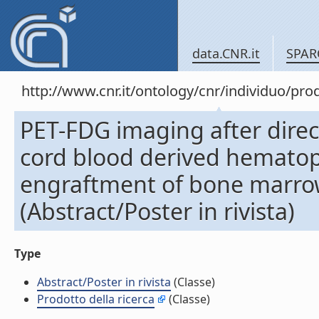
data.CNR.it
SPAR
http://www.cnr.it/ontology/cnr/individuo/pr
PET-FDG imaging after direc
cord blood derived hematopoi
engraftment of bone marrow
(Abstract/Poster in rivista)
Type
Abstract/Poster in rivista
(Classe)
Prodotto della ricerca
(Classe)