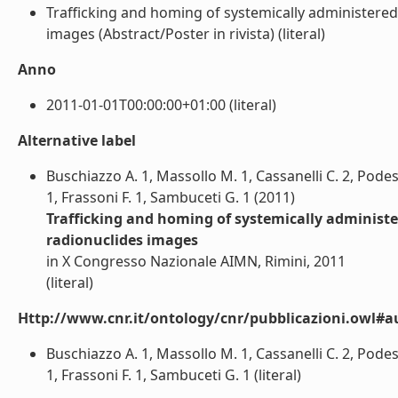
Trafficking and homing of systemically administered 
images (Abstract/Poster in rivista) (literal)
Anno
2011-01-01T00:00:00+01:00 (literal)
Alternative label
Buschiazzo A. 1, Massollo M. 1, Cassanelli C. 2, Podestà
1, Frassoni F. 1, Sambuceti G. 1 (2011)
Trafficking and homing of systemically administer
radionuclides images
in X Congresso Nazionale AIMN, Rimini, 2011
(literal)
Http://www.cnr.it/ontology/cnr/pubblicazioni.owl#a
Buschiazzo A. 1, Massollo M. 1, Cassanelli C. 2, Podestà
1, Frassoni F. 1, Sambuceti G. 1 (literal)