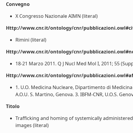
Convegno
X Congresso Nazionale AIMN (literal)
Http://www.cnr.it/ontology/cnr/pubblicazioni.owl#ci
Rimini (literal)
Http://www.cnr.it/ontology/cnr/pubblicazioni.owl#n
18-21 Marzo 2011. Q J Nucl Med Mol I, 2011; 55 (Suppl)
Http://www.cnr.it/ontology/cnr/pubblicazioni.owl#aff
1. U.O. Medicina Nucleare, Dipartimento di Medicina I
A.O.U. S. Martino, Genova. 3. IBFM-CNR, U.O.S. Genova
Titolo
Trafficking and homing of systemically administered 
images (literal)