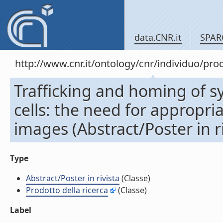
data.CNR.it
SPAR
http://www.cnr.it/ontology/cnr/individuo/pr
Trafficking and homing of s
cells: the need for appropria
images (Abstract/Poster in ri
Type
Abstract/Poster in rivista
(Classe)
Prodotto della ricerca
(Classe)
Label