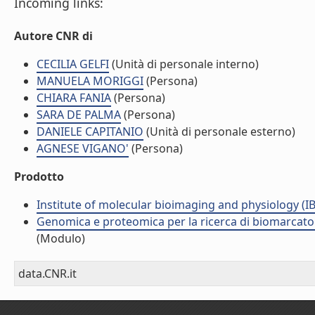
Incoming links:
Autore CNR di
CECILIA GELFI
(Unità di personale interno)
MANUELA MORIGGI
(Persona)
CHIARA FANIA
(Persona)
SARA DE PALMA
(Persona)
DANIELE CAPITANIO
(Unità di personale esterno)
AGNESE VIGANO'
(Persona)
Prodotto
Institute of molecular bioimaging and physiology (I
Genomica e proteomica per la ricerca di biomarcator
(Modulo)
data.CNR.it