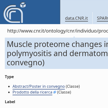
data.CNR.it
SPAR
http://www.cnr.it/ontology/cnr/individuo/pr
Muscle proteome changes in
polymyositis and dermatomyo
convegno)
Type
Abstract/Poster in convegno
(Classe)
Prodotto della ricerca
(Classe)
Label