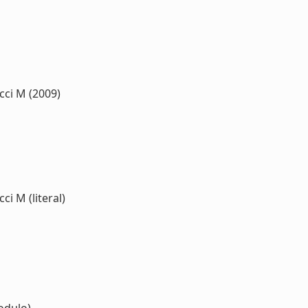
cci M (2009)
i M (literal)