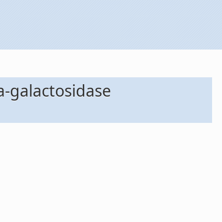
a-galactosidase