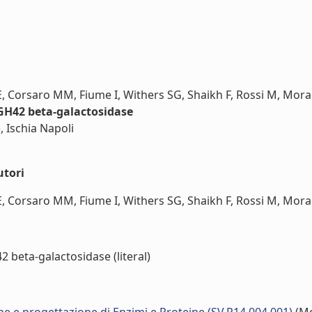
E, Corsaro MM, Fiume I, Withers SG, Shaikh F, Rossi M, Mora
 GH42 beta-galactosidase
 Ischia Napoli
utori
, Corsaro MM, Fiume I, Withers SG, Shaikh F, Rossi M, Moracc
 beta-galactosidase (literal)