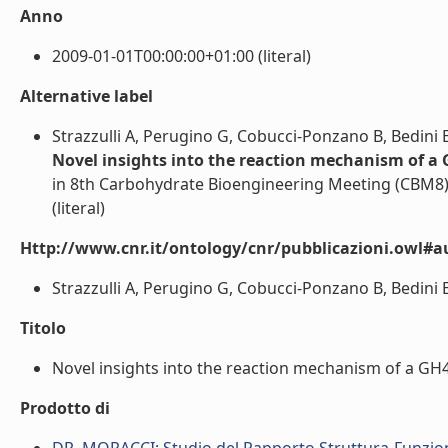
Anno
2009-01-01T00:00:00+01:00 (literal)
Alternative label
Strazzulli A, Perugino G, Cobucci-Ponzano B, Bedini 
Novel insights into the reaction mechanism of a
in 8th Carbohydrate Bioengineering Meeting (CBM8),
(literal)
Http://www.cnr.it/ontology/cnr/pubblicazioni.owl#a
Strazzulli A, Perugino G, Cobucci-Ponzano B, Bedini E
Titolo
Novel insights into the reaction mechanism of a GH42
Prodotto di