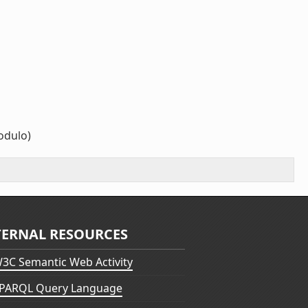
dulo)
TERNAL RESOURCES
3C Semantic Web Activity
PARQL Query Language