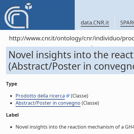
data.CNR.it
SPAR
http://www.cnr.it/ontology/cnr/individuo/pr
Novel insights into the rea
(Abstract/Poster in convegn
Type
Prodotto della ricerca
(Classe)
Abstract/Poster in convegno
(Classe)
Label
Novel insights into the reaction mechanism of a GH42