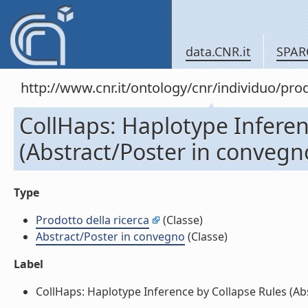
data.CNR.it
SPAR
http://www.cnr.it/ontology/cnr/individuo/pr
CollHaps: Haplotype Inferen
(Abstract/Poster in convegn
Type
Prodotto della ricerca
(Classe)
Abstract/Poster in convegno
(Classe)
Label
CollHaps: Haplotype Inference by Collapse Rules (Abs