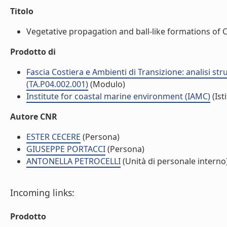
Titolo
Vegetative propagation and ball-like formations of 
Prodotto di
Fascia Costiera e Ambienti di Transizione: analisi str
(TA.P04.002.001)
(Modulo)
Institute for coastal marine environment (IAMC)
(Ist
Autore CNR
ESTER CECERE
(Persona)
GIUSEPPE PORTACCI
(Persona)
ANTONELLA PETROCELLI
(Unità di personale interno
Incoming links:
Prodotto