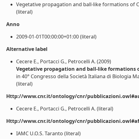
Vegetative propagation and ball-like formations of
(literal)
Anno
2009-01-01T00:00:00+01:00 (literal)
Alternative label
Cecere E., Portacci G., Petrocelli A. (2009)
Vegetative propagation and ball-like formations 
in 40° Congresso della Società Italiana di Biologia M
(literal)
Http://www.cnr.it/ontology/cnr/pubblicazioni.owl#a
Cecere E., Portacci G., Petrocelli A. (literal)
Http://www.cnr.it/ontology/cnr/pubblicazioni.owl#aff
IAMC U.O.S. Taranto (literal)