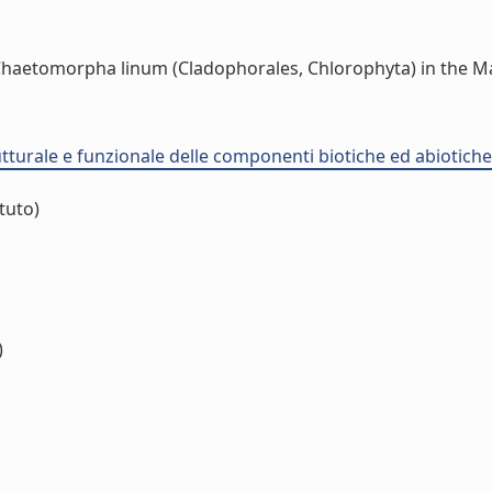
Chaetomorpha linum (Cladophorales, Chlorophyta) in the Mar 
utturale e funzionale delle componenti biotiche ed abiotiche 
ituto)
)