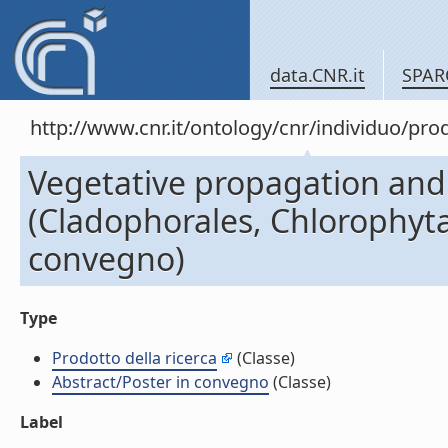
data.CNR.it
SPAR
http://www.cnr.it/ontology/cnr/individuo/pr
Vegetative propagation and
(Cladophorales, Chlorophyta)
convegno)
Type
Prodotto della ricerca
(Classe)
Abstract/Poster in convegno
(Classe)
Label