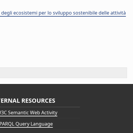
degli ecosistemi per lo sviluppo sostenibile delle attività
TERNAL RESOURCES
3C Semantic Web Activity
PARQL Query Language