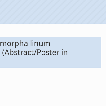
tomorpha linum
 (Abstract/Poster in