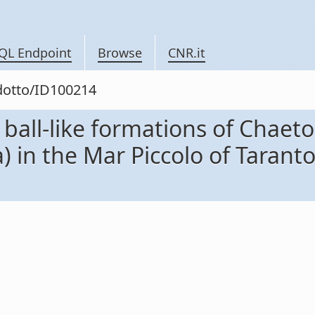
QL Endpoint
Browse
CNR.it
odotto/ID100214
 ball-like formations of Chae
 in the Mar Piccolo of Taranto