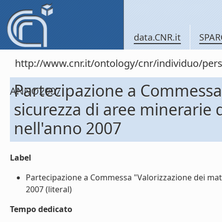
data.CNR.it
SPAR
http://www.cnr.it/ontology/cnr/individuo
Partecipazione a Commessa "
ANNO2007
sicurezza di aree minerari
nell'anno 2007
Label
Partecipazione a Commessa "Valorizzazione dei mate
2007 (literal)
Tempo dedicato