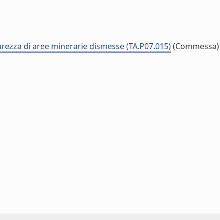
curezza di aree minerarie dismesse (TA.P07.015)
(Commessa)