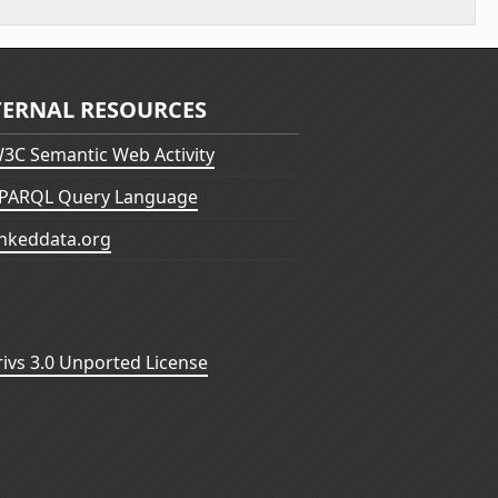
TERNAL RESOURCES
3C Semantic Web Activity
PARQL Query Language
inkeddata.org
vs 3.0 Unported License