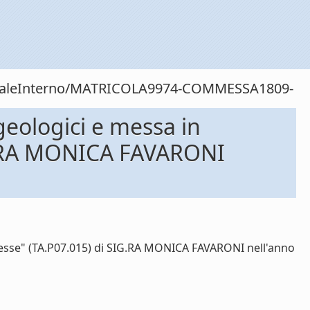
rsonaleInterno/MATRICOLA9974-COMMESSA1809-
geologici e messa in
IG.RA MONICA FAVARONI
messe" (TA.P07.015) di SIG.RA MONICA FAVARONI nell'anno