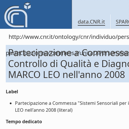
data.CNR.it
SPAR
http://www.cnr.it/ontology/cnr/individuo/per
Partecipazione a Commessa "
partecipazioneacommessa/unitaDiPersona
Controllo di Qualità e Diagn
MARCO LEO nell'anno 2008
Label
Partecipazione a Commessa "Sistemi Sensoriali per i
LEO nell'anno 2008 (literal)
Tempo dedicato