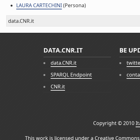
LAURA CARTECHINI
(Persona)
data.CNR.it
DATA.CNR.IT
BE UP
data.CNR.it
twitt
SPARQL Endpoint
conta
CNR.it
Copyright © 2010
I
This work is licensed under a
Creative Commons 