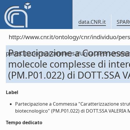
data.CNR.it
SPAR
http://www.cnr.it/ontology/cnr/individuo/per
Partecipazione a Commessa "
partecipazioneacommessa/unitaDiPersona
molecole complesse di inter
(PM.P01.022) di DOTT.SSA 
Label
Partecipazione a Commessa "Caratterizzazione strut
biotecnologico" (PM.P01.022) di DOTT.SSA VALERIA M
Tempo dedicato