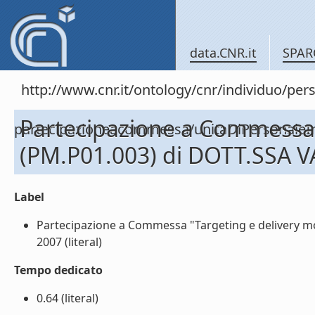
data.CNR.it
SPAR
http://www.cnr.it/ontology/cnr/individuo/per
Partecipazione a Commessa 
partecipazioneacommessa/unitaDiPersona
(PM.P01.003) di DOTT.SSA 
Label
Partecipazione a Commessa "Targeting e delivery m
2007 (literal)
Tempo dedicato
0.64 (literal)