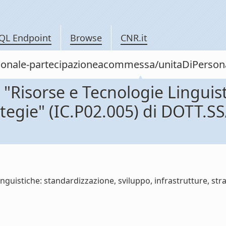
QL Endpoint
Browse
CNR.it
/personale-partecipazioneacommessa/unitaDiPe
Risorse e Tecnologie Linguist
strategie" (IC.P02.005) di DO
nguistiche: standardizzazione, sviluppo, infrastrutture, 