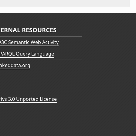
TERNAL RESOURCES
3C Semantic Web Activity
PARQL Query Language
inkeddata.org
vs 3.0 Unported License