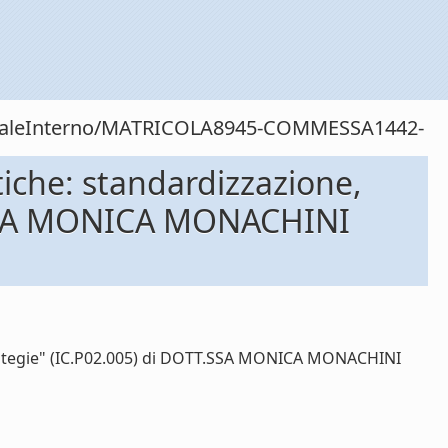
rsonaleInterno/MATRICOLA8945-COMMESSA1442-
iche: standardizzazione,
TT.SSA MONICA MONACHINI
strategie" (IC.P02.005) di DOTT.SSA MONICA MONACHINI