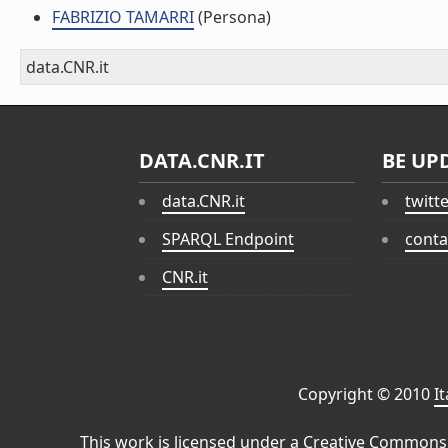
FABRIZIO TAMARRI
(Persona)
data.CNR.it
DATA.CNR.IT
BE UP
data.CNR.it
twitt
SPARQL Endpoint
conta
CNR.it
Copyright © 2010
I
This work is licensed under a
Creative Commons 