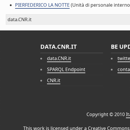
PIERFEDERICO LA NOTTE
(Unità di personale interno
data.CNR.it
DATA.CNR.IT
BE UP
data.CNR.it
twitt
SPARQL Endpoint
conta
CNR.it
Copyright © 2010
I
This work is licensed under a
Creative Commons 