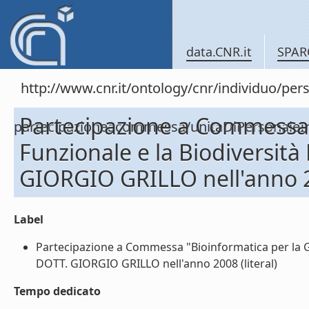
data.CNR.it
SPAR
http://www.cnr.it/ontology/cnr/individuo/per
Partecipazione a Commessa 
partecipazioneacommessa/unitaDiPersona
Funzionale e la Biodiversità
GIORGIO GRILLO nell'anno 
Label
Partecipazione a Commessa "Bioinformatica per la Ge
DOTT. GIORGIO GRILLO nell'anno 2008 (literal)
Tempo dedicato