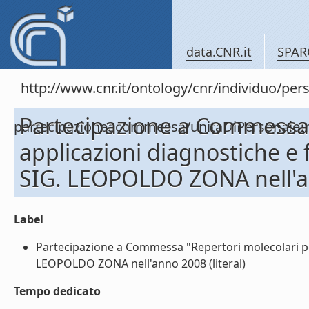
data.CNR.it
SPAR
http://www.cnr.it/ontology/cnr/individuo/per
Partecipazione a Commessa 
partecipazioneacommessa/unitaDiPersona
applicazioni diagnostiche e
SIG. LEOPOLDO ZONA nell'
Label
Partecipazione a Commessa "Repertori molecolari pe
LEOPOLDO ZONA nell'anno 2008 (literal)
Tempo dedicato