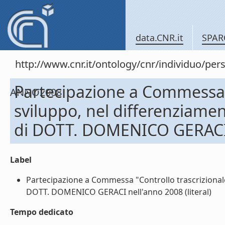
data.CNR.it
SPAR
http://www.cnr.it/ontology/cnr/individuo
Partecipazione a Commessa "C
ANNO2008
sviluppo, nel differenziamen
di DOTT. DOMENICO GERACI 
Label
Partecipazione a Commessa "Controllo trascrizionale 
DOTT. DOMENICO GERACI nell'anno 2008 (literal)
Tempo dedicato