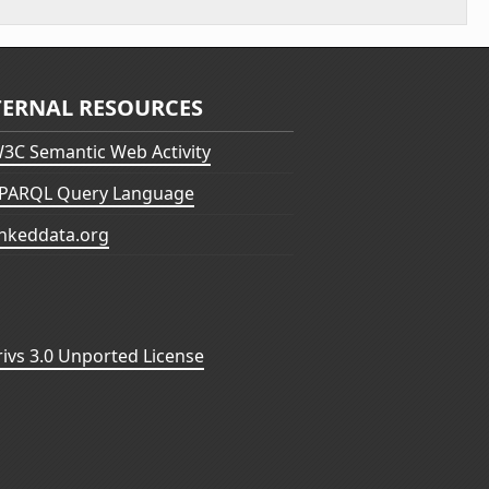
TERNAL RESOURCES
3C Semantic Web Activity
PARQL Query Language
inkeddata.org
vs 3.0 Unported License