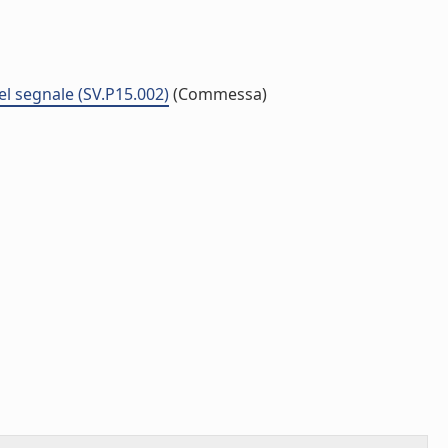
del segnale (SV.P15.002)
(Commessa)