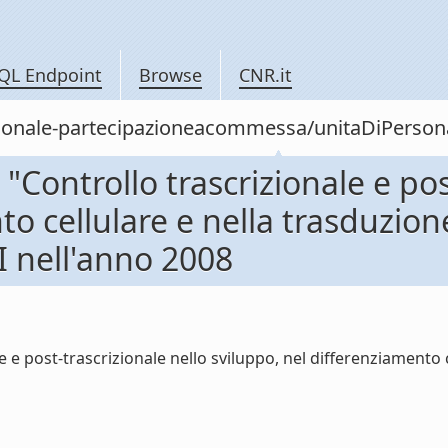
QL Endpoint
Browse
CNR.it
/personale-partecipazioneacommessa/unitaDiPe
ontrollo trascrizionale e post
to cellulare e nella trasduzion
nell'anno 2008
e post-trascrizionale nello sviluppo, nel differenziamento c