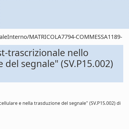
rsonaleInterno/MATRICOLA7794-COMMESSA1189-
-trascrizionale nello
e del segnale" (SV.P15.002)
ellulare e nella trasduzione del segnale" (SV.P15.002) di