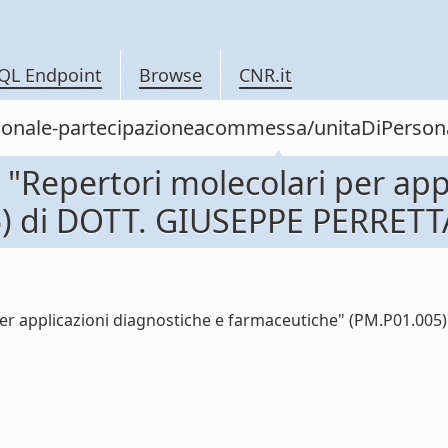
QL Endpoint
Browse
CNR.it
/personale-partecipazioneacommessa/unitaDiPe
Repertori molecolari per appl
) di DOTT. GIUSEPPE PERRETTA
r applicazioni diagnostiche e farmaceutiche" (PM.P01.005) 