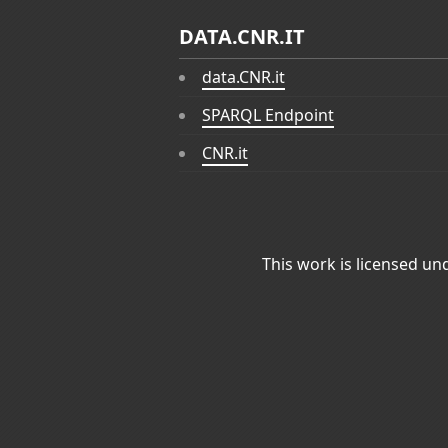
DATA.CNR.IT
data.CNR.it
SPARQL Endpoint
CNR.it
This work is licensed un