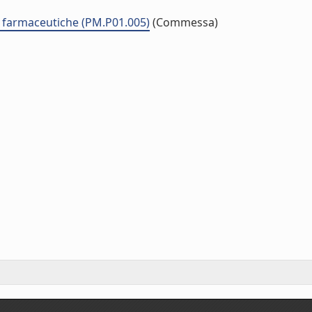
e farmaceutiche (PM.P01.005)
(Commessa)