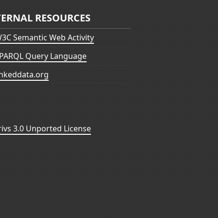
TERNAL RESOURCES
3C Semantic Web Activity
PARQL Query Language
inkeddata.org
vs 3.0 Unported License