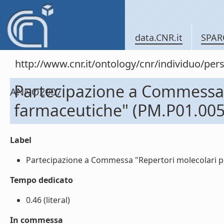
data.CNR.it
SPAR
http://www.cnr.it/ontology/cnr/individuo
Partecipazione a Commessa "
ANNO2007
farmaceutiche" (PM.P01.005
Label
Partecipazione a Commessa "Repertori molecolari pe
Tempo dedicato
0.46 (literal)
In commessa