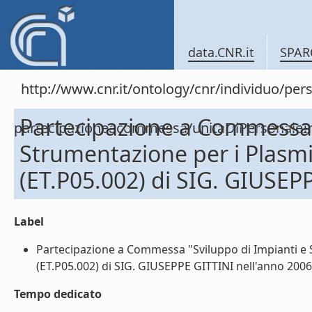
data.CNR.it
SPAR
http://www.cnr.it/ontology/cnr/individuo/per
Partecipazione a Commessa 
partecipazioneacommessa/unitaDiPersona
Strumentazione per i Plasmi
(ET.P05.002) di SIG. GIUSEP
Label
Partecipazione a Commessa "Sviluppo di Impianti e 
(ET.P05.002) di SIG. GIUSEPPE GITTINI nell'anno 2006 (
Tempo dedicato