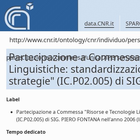
data.CNR.it
SPAR
http://www.cnr.it/ontology/cnr/individuo/per
Partecipazione a Commessa 
partecipazioneacommessa/unitaDiPersona
Linguistiche: standardizzazi
strategie" (IC.P02.005) di 
Label
Partecipazione a Commessa "Risorse e Tecnologie Ling
(IC.P02.005) di SIG. PIERO FONTANA nell'anno 2006 (li
Tempo dedicato