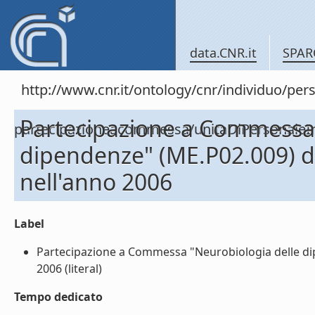
data.CNR.it
SPAR
http://www.cnr.it/ontology/cnr/individuo/per
Partecipazione a Commessa 
partecipazioneacommessa/unitaDiPersona
dipendenze" (ME.P02.009) 
nell'anno 2006
Label
Partecipazione a Commessa "Neurobiologia delle d
2006 (literal)
Tempo dedicato