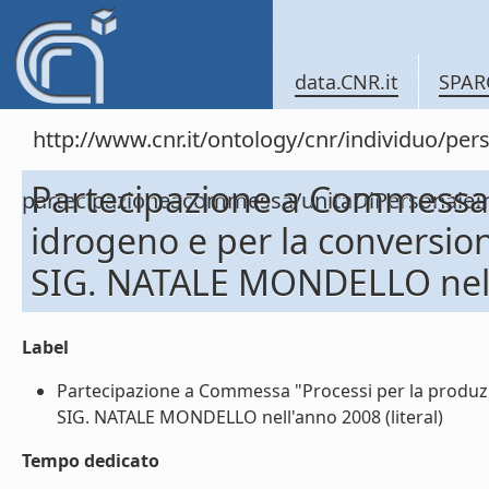
data.CNR.it
SPAR
http://www.cnr.it/ontology/cnr/individuo/per
Partecipazione a Commessa "
partecipazioneacommessa/unitaDiPersona
idrogeno e per la conversion
SIG. NATALE MONDELLO nel
Label
Partecipazione a Commessa "Processi per la produzio
SIG. NATALE MONDELLO nell'anno 2008 (literal)
Tempo dedicato