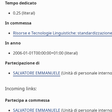
Tempo dedicato
0.25 (literal)
In commessa
Risorse e Tecnologie Linguistiche: standardizzazione,
In anno
2006-01-01T00:00:00+01:00 (literal)
Partecipazione di
SALVATORE EMMANUELE
(Unità di personale interno
Incoming links:
Partecipa a commessa
SALVATORE EMMANUELE
(Unità di personale interno