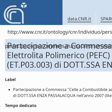
data.CNR.it
SPAR
http://www.cnr.it/ontology/cnr/individuo/per
Partecipazione a Commessa 
partecipazioneacommessa/unitaDiPersona
Elettrolita Polimerico (PEFC
(ET.P03.003) di DOTT.SSA 
Label
Partecipazione a Commessa "Celle a Combustibile ad 
di DOTT.SSA ENZA PASSALACQUA nell'anno 2007 (lite
Tempo dedicato