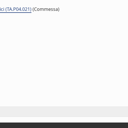
ci (TA.P04.021)
(Commessa)