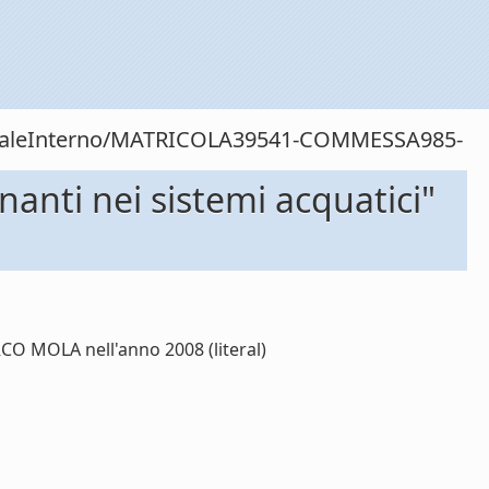
rsonaleInterno/MATRICOLA39541-COMMESSA985-
anti nei sistemi acquatici"
CO MOLA nell'anno 2008 (literal)