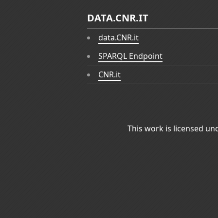
DATA.CNR.IT
data.CNR.it
SPARQL Endpoint
CNR.it
This work is licensed un