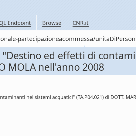
QL Endpoint
Browse
CNR.it
/personale-partecipazioneacommessa/unitaDiPe
Destino ed effetti di contamin
CO MOLA nell'anno 2008
ntaminanti nei sistemi acquatici" (TA.P04.021) di DOTT. MAR