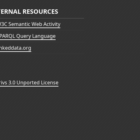
TERNAL RESOURCES
3C Semantic Web Activity
PARQL Query Language
inkeddata.org
vs 3.0 Unported License