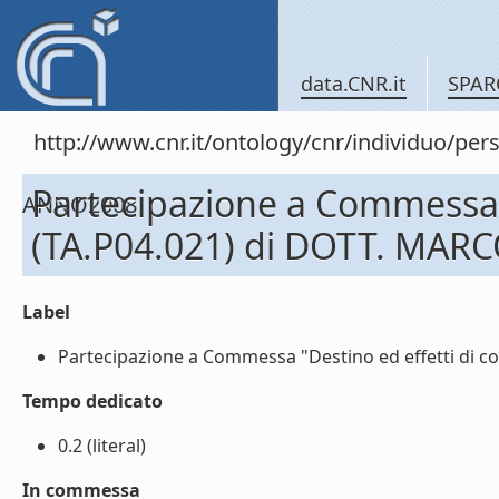
data.CNR.it
SPAR
http://www.cnr.it/ontology/cnr/individuo
Partecipazione a Commessa "
ANNO2008
(TA.P04.021) di DOTT. MAR
Label
Partecipazione a Commessa "Destino ed effetti di co
Tempo dedicato
0.2 (literal)
In commessa