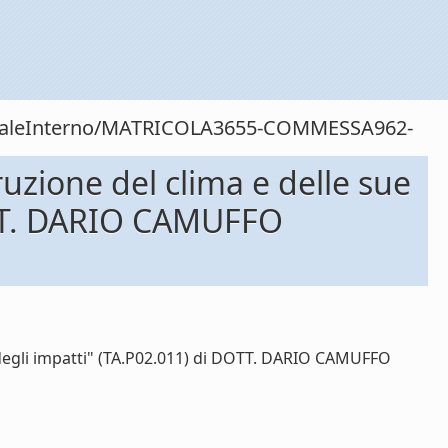
rsonaleInterno/MATRICOLA3655-COMMESSA962-
uzione del clima e delle sue
DOTT. DARIO CAMUFFO
e degli impatti" (TA.P02.011) di DOTT. DARIO CAMUFFO