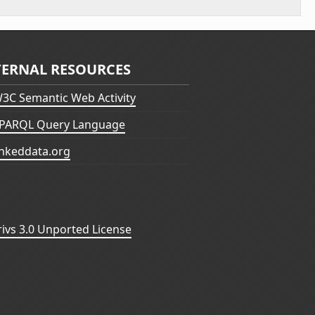
TERNAL RESOURCES
3C Semantic Web Activity
PARQL Query Language
inkeddata.org
vs 3.0 Unported License