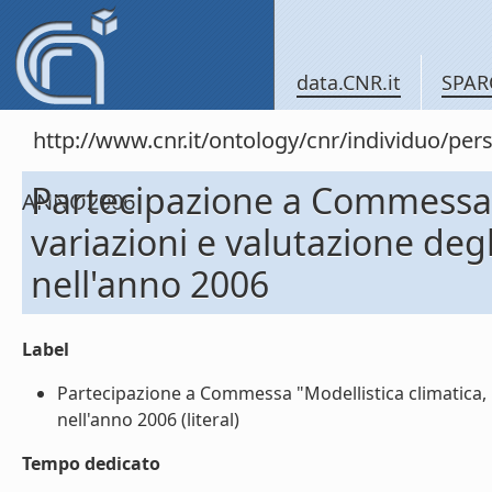
data.CNR.it
SPAR
http://www.cnr.it/ontology/cnr/individuo
Partecipazione a Commessa "M
ANNO2006
variazioni e valutazione de
nell'anno 2006
Label
Partecipazione a Commessa "Modellistica climatica, 
nell'anno 2006 (literal)
Tempo dedicato