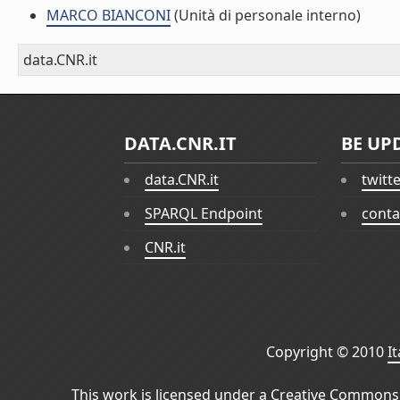
MARCO BIANCONI
(Unità di personale interno)
data.CNR.it
DATA.CNR.IT
BE UP
data.CNR.it
twitt
SPARQL Endpoint
conta
CNR.it
Copyright © 2010
I
This work is licensed under a
Creative Commons 